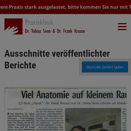
 Praxis stark ausgelastet, bitte kommen Sie nur mit Term
Ausschnitte veröffentlichter
Berichte
Doctolib GmbH laden