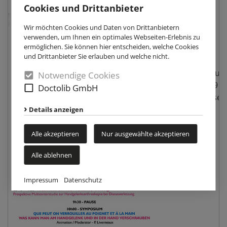
Cookies und Drittanbieter
Wir möchten Cookies und Daten von Drittanbietern
verwenden, um Ihnen ein optimales Webseiten-Erlebnis zu
ermöglichen. Sie können hier entscheiden, welche Cookies
und Drittanbieter Sie erlauben und welche nicht.
Programmaus
Notwendige Cookies
SOTEST 2009
Doctolib GmbH
Hotel Colosséo
Details anzeigen
Alle akzeptieren
Nur ausgewählte akzeptieren
Alle ablehnen
Impressum
Datenschutz