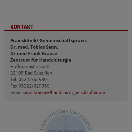
KONTAKT
Praxisklinik/ Gemeinschaftspraxis
Dr. med. Tobias Senn,
Dr med Frank Krause
Zentrum für Handchirurgie
Hoffmannstrasse 8
32105 Bad Salzuflen
Tel. 05222/62930
Fax 05222/629350
email
senn.krause@handchirurgie-salzuflen.de