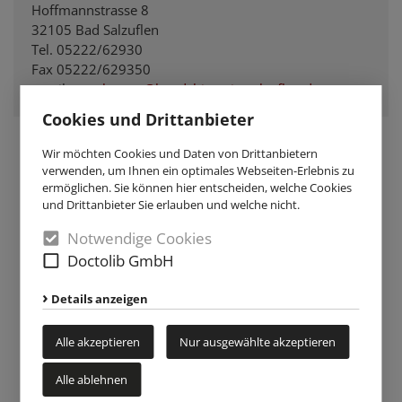
Hoffmannstrasse 8
32105 Bad Salzuflen
Tel. 05222/62930
Fax 05222/629350
email
senn.krause@handchirurgie-salzuflen.de
Cookies und Drittanbieter
Wir möchten Cookies und Daten von Drittanbietern
verwenden, um Ihnen ein optimales Webseiten-Erlebnis zu
ermöglichen. Sie können hier entscheiden, welche Cookies
und Drittanbieter Sie erlauben und welche nicht.
Notwendige Cookies
Doctolib GmbH
Details anzeigen
Alle akzeptieren
Nur ausgewählte akzeptieren
Alle ablehnen