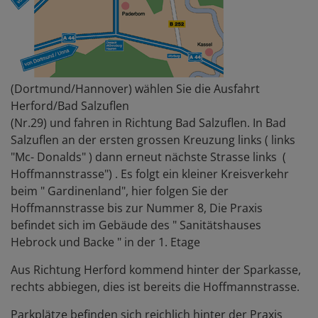
(Dortmund/Hannover) wählen Sie die Ausfahrt
Herford/Bad Salzuflen
(Nr.29) und fahren in Richtung Bad Salzuflen. In Bad
Salzuflen an der ersten grossen Kreuzung links ( links
"Mc- Donalds" ) dann erneut nächste Strasse links (
Hoffmannstrasse") . Es folgt ein kleiner Kreisverkehr
beim " Gardinenland", hier folgen Sie der
Hoffmannstrasse bis zur Nummer 8, Die Praxis
befindet sich im Gebäude des " Sanitätshauses
Hebrock und Backe " in der 1. Etage
Aus Richtung Herford kommend hinter der Sparkasse,
rechts abbiegen, dies ist bereits die Hoffmannstrasse.
Parkplätze befinden sich reichlich hinter der Praxis