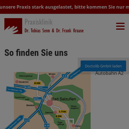
 unsere Praxis stark ausgelastet, bitte kommen Sie nur m
So finden Sie uns
Von der
Doctolib GmbH laden
Autobahn A2