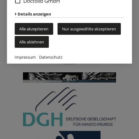
Doctolib GmbH
Details anzeigen
Alle akzeptieren
Nur ausgewählte akzeptieren
Alle ablehnen
Impressum
Datenschutz